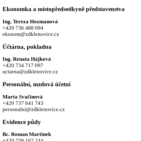
Ekonomka a místopředsedkyně představenstva
Ing. Tereza Hozmanová
+420 736 488 094
ekonom@zdklenovice.cz
Účtárna, pokladna
Ing. Renata Hájková
+420 734 717 097
uctarna@zdklenovice.cz
Personální, mzdová účetní
Marta Svačinová
+420 737 641 743
personalni@zdklenovice.cz
Evidence půdy
Bc. Roman Martinek
+420 739 167 244